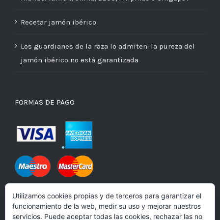
Recetar jamón ibérico
Los guardianes de la raza lo admiten: la pureza del
jamón ibérico no está garantizada
FORMAS DE PAGO
Utilizamos cookies propias y de terceros para garantizar el
funcionamiento de la web, medir su uso y mejorar nuestros
Precios válidos para la península
servicios. Puede aceptar todas las cookies, rechazar las no