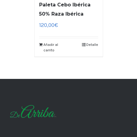
Paleta Cebo Ibérica
50% Raza Ibérica
120,00
€
Añadir al
Detalle
carrito