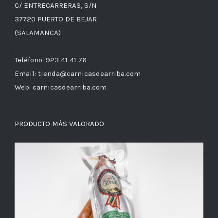
C/ ENTRECARRERAS, S/N
37720 PUERTO DE BEJAR
(SALAMANCA)
Teléfono: 923 41 41 76
Email: tienda@carnicasdearriba.com
Web: carnicasdearriba.com
PRODUCTO MÁS VALORADO