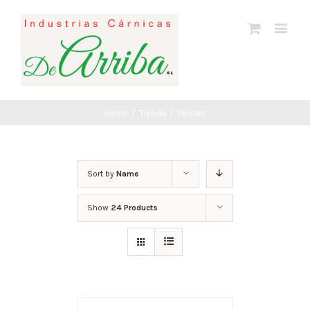
Home
/
Tienda
/
Paletas
Sort by
Name
Show
24 Products