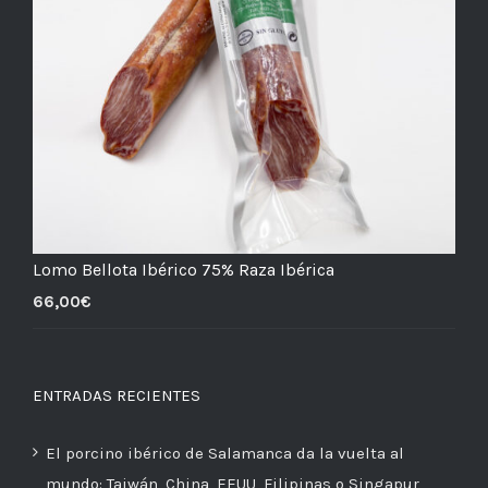
Lomo Bellota Ibérico 75% Raza Ibérica
66,00
€
ENTRADAS RECIENTES
El porcino ibérico de Salamanca da la vuelta al
mundo: Taiwán, China, EEUU, Filipinas o Singapur