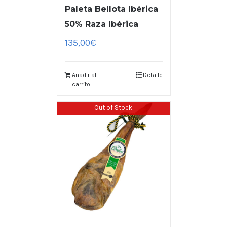
Paleta Bellota Ibérica
50% Raza Ibérica
135,00
€
Añadir al
Detalle
carrito
Out of Stock