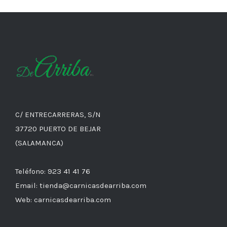
C/ ENTRECARRERAS, S/N
37720 PUERTO DE BEJAR
(SALAMANCA)
Teléfono: 923 41 41 76
Email: tienda@carnicasdearriba.com
Web: carnicasdearriba.com