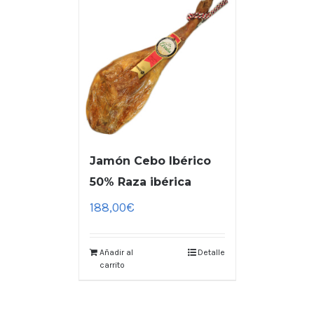
Jamón Cebo Ibérico
50% Raza ibérica
188,00
€
Añadir al
Detalle
carrito