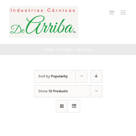
Home
/
Tienda
/
Jamones
Sort by
Popularity
Show
12 Products