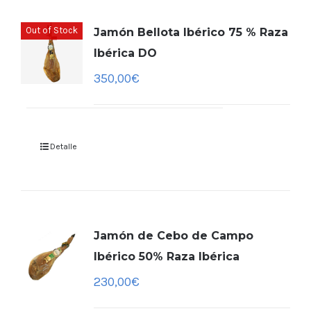
Out of Stock
Jamón Bellota Ibérico 75 % Raza
Ibérica DO
350,00
€
Detalle
Jamón de Cebo de Campo
Ibérico 50% Raza Ibérica
230,00
€