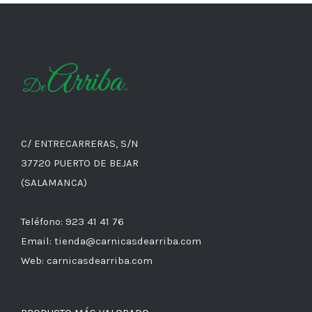
C/ ENTRECARRERAS, S/N
37720 PUERTO DE BEJAR
(SALAMANCA)
Teléfono: 923 41 41 76
Email: tienda@carnicasdearriba.com
Web: carnicasdearriba.com