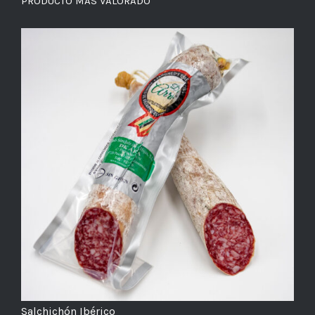
PRODUCTO MÁS VALORADO
Salchichón Ibérico