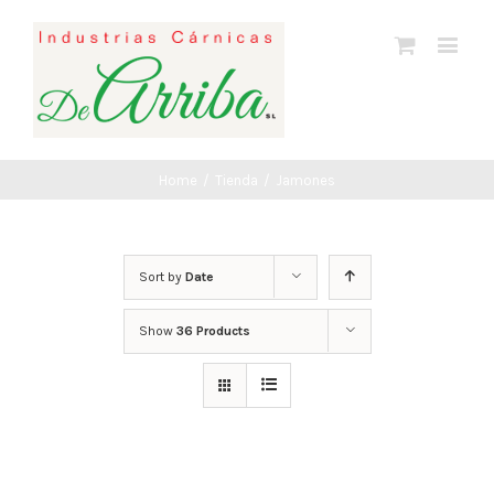
Home
/
Tienda
/
Jamones
Sort by
Date
Show
36 Products