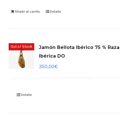
Añadir al carrito
Detalle
Out of Stock
Jamón Bellota Ibérico 75 % Raza
Ibérica DO
350,00
€
Detalle