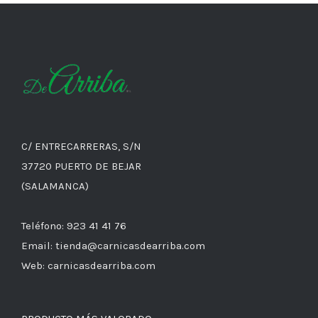
C/ ENTRECARRERAS, S/N
37720 PUERTO DE BEJAR
(SALAMANCA)
Teléfono: 923 41 41 76
Email: tienda@carnicasdearriba.com
Web: carnicasdearriba.com