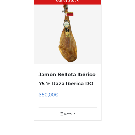
Out of Stock
Jamón Bellota Ibérico
75 % Raza Ibérica DO
350,00
€
Detalle