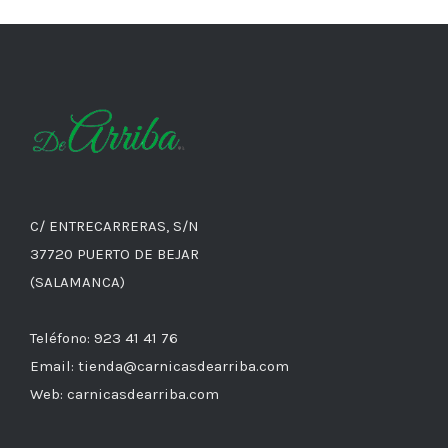
C/ ENTRECARRERAS, S/N
37720 PUERTO DE BEJAR
(SALAMANCA)
Teléfono: 923 41 41 76
Email: tienda@carnicasdearriba.com
Web: carnicasdearriba.com