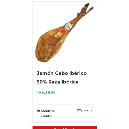
Jamón Cebo Ibérico
50% Raza ibérica
188,00
€
Añadir al
Detalle
carrito