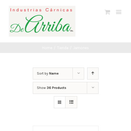
Home
/
Tienda
/
Jamones
Sort by
Name
Show
36 Products