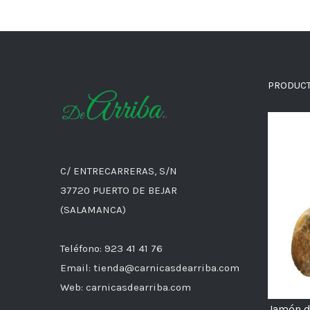
PRODUC
C/ ENTRECARRERAS, S/N
37720 PUERTO DE BEJAR
(SALAMANCA)
Teléfono: 923 41 41 76
Email: tienda@carnicasdearriba.com
Web: carnicasdearriba.com
Jamón d