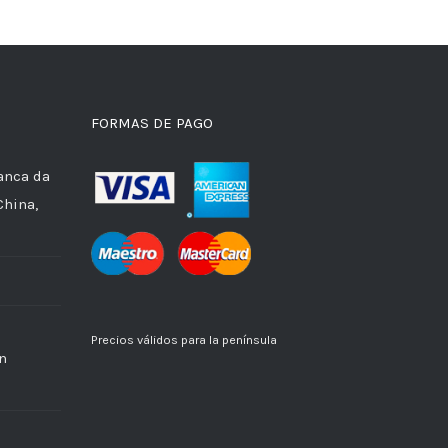
FORMAS DE PAGO
anca da
China,
Precios válidos para la península
n