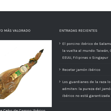
TO MÁS VALORADO
ENTRADAS RECIENTES
El porcino ibérico de Salam
la vuelta al mundo: Taiwán, 
EEUU, Filipinas o Singapur
Recetar jamón ibérico
Los guardianes de la raza lo
admiten: la pureza del jamó
ibérico no está garantizada
e Cebo de Campo Ibérico