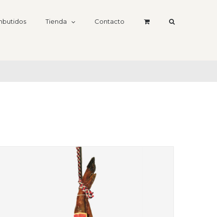
butidos
Tienda
Contacto