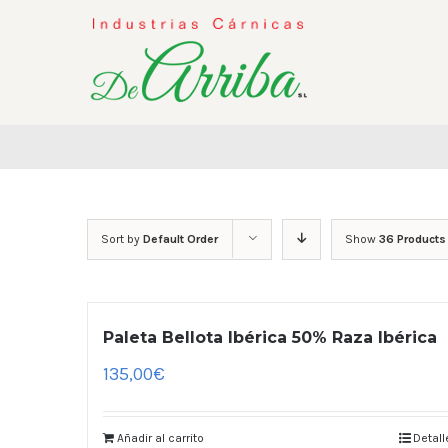
Sort by
Default Order
Show
36 Products
Paleta Bellota Ibérica 50% Raza Ibérica
135,00
€
Añadir al carrito
Detall