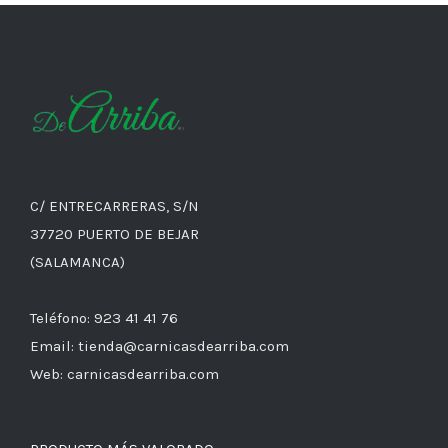
C/ ENTRECARRERAS, S/N
37720 PUERTO DE BEJAR
(SALAMANCA)
Teléfono: 923 41 41 76
Email: tienda@carnicasdearriba.com
Web: carnicasdearriba.com