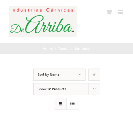
Home
/
Tienda
/
Jamones
Sort by
Name
Show
12 Products