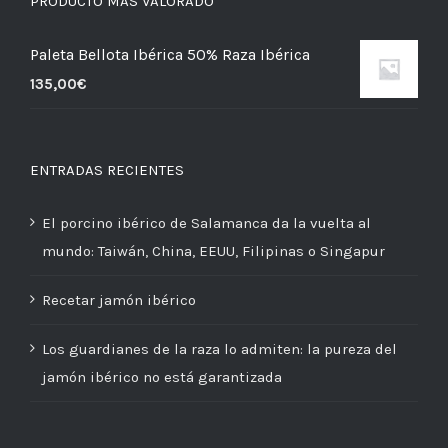
PRODUCTO MÁS VALORADO
Paleta Bellota Ibérica 50% Raza Ibérica
135,00
€
ENTRADAS RECIENTES
El porcino ibérico de Salamanca da la vuelta al
mundo: Taiwán, China, EEUU, Filipinas o Singapur
Recetar jamón ibérico
Los guardianes de la raza lo admiten: la pureza del
jamón ibérico no está garantizada