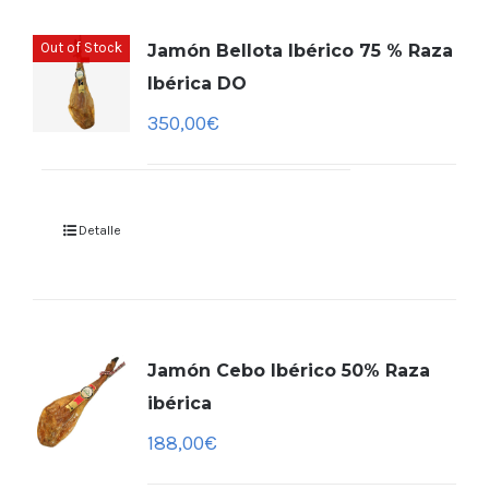
Out of Stock
Jamón Bellota Ibérico 75 % Raza
Ibérica DO
350,00
€
Detalle
Jamón Cebo Ibérico 50% Raza
ibérica
188,00
€